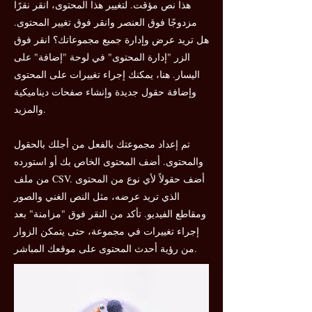
هذا نص مؤقت. لتغيير هذا المحتوى، انقر نقرًا
مزدوجًا فوق العنصر وانقر فوق تغيير المحتوى.
هل تريد عرض وإدارة جميع مجموعاتك؟ انقر فوق
الزر "إدارة المحتوى" في لوحة "إضافة" على
اليسار. هنا، يمكنك إجراء تغييرات على المحتوى
وإضافة حقول جديدة وإنشاء صفحات ديناميكية
والمزيد.
تم إعداد مجموعتك بالفعل من أجلك بالحقول
والمحتوى. أضف المحتوى الخاص بك أو استورده
من ملف CSV. أضف حقولاً لأي نوع من المحتوى
الذي تريد عرضه، مثل النص الغني والصور
ومقاطع الفيديو. تأكد من النقر فوق "مزامنة" بعد
إجراء تغييرات في مجموعة، حتى يتمكن الزوار
من رؤية أحدث المحتوى على موقعك المباشر.