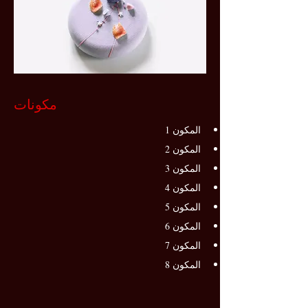
مكونات
المكون 1
المكون 2
المكون 3
المكون 4
المكون 5
المكون 6
المكون 7
المكون 8