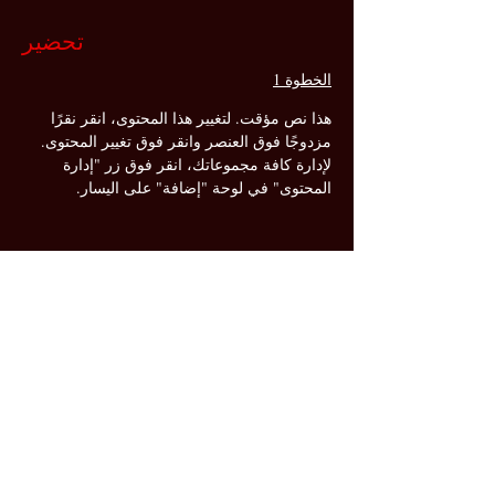
تحضير
الخطوة 1
هذا نص مؤقت. لتغيير هذا المحتوى، انقر نقرًا 
مزدوجًا فوق العنصر وانقر فوق تغيير المحتوى. 
لإدارة كافة مجموعاتك، انقر فوق زر "إدارة 
المحتوى" في لوحة "إضافة" على اليسار.
الخطوة 2
هذا نص مؤقت. لتغيير هذا المحتوى، انقر نقرًا 
مزدوجًا فوق العنصر وانقر فوق تغيير المحتوى. 
لإدارة كافة مجموعاتك، انقر فوق زر "إدارة 
المحتوى" في لوحة "إضافة" على اليسار.
الخطوة 3
هذا نص مؤقت. لتغيير هذا المحتوى، انقر نقرًا 